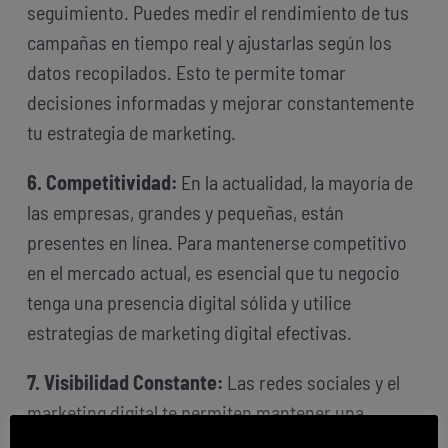
seguimiento. Puedes medir el rendimiento de tus
campañas en tiempo real y ajustarlas según los
datos recopilados. Esto te permite tomar
decisiones informadas y mejorar constantemente
tu estrategia de marketing.
6. Competitividad:
En la actualidad, la mayoría de
las empresas, grandes y pequeñas, están
presentes en línea. Para mantenerse competitivo
en el mercado actual, es esencial que tu negocio
tenga una presencia digital sólida y utilice
estrategias de marketing digital efectivas.
7. Visibilidad Constante:
Las redes sociales y el
marketing digital te permiten mantener una
presencia constante ante tus seguidores y